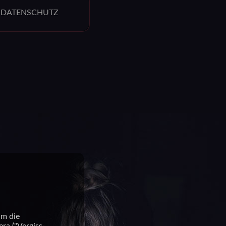
| DATENSCHUTZ
um die