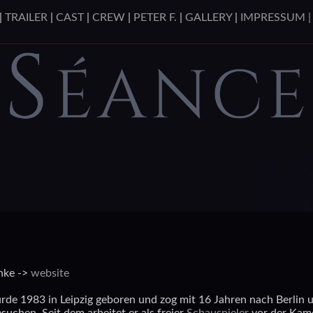
|
TRAILER
|
CAST
|
CREW
|
PETER F.
|
GALLERY
|
IMPRESSUM 
nke ->
website
de 1983 in Leipzig geboren und zog mit 16 Jahren nach Berlin 