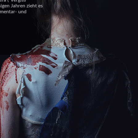
ra ("Vergiss
nigen Jahren zieht es
entar- und