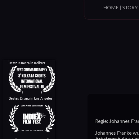
HOME
|
STORY
Beste Kamera in Kolkata
Bestes Drama in Los Angeles
Regie: Johannes Fra
Johannes Franke wur