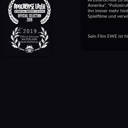
Artistenschule zu be
Amerika", "Polizeiru
ihn immer mehr hint
Spielfilme und verw
Sein Film EWE ist hi